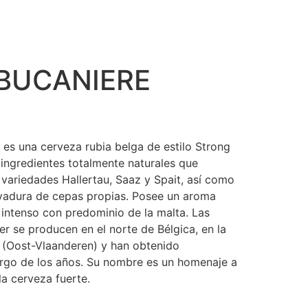
 BUCANIERE
 es una cerveza rubia belga de estilo Strong
ingredientes totalmente naturales que
s variedades Hallertau, Saaz y Spait, así como
levadura de cepas propias. Posee un aroma
 intenso con predominio de la malta. Las
r se producen en el norte de Bélgica, en la
l (Oost-Vlaanderen) y han obtenido
rgo de los años. Su nombre es un homenaje a
la cerveza fuerte.