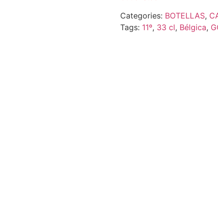
Categories:
BOTELLAS
,
C
Tags:
11º
,
33 cl
,
Bélgica
,
G