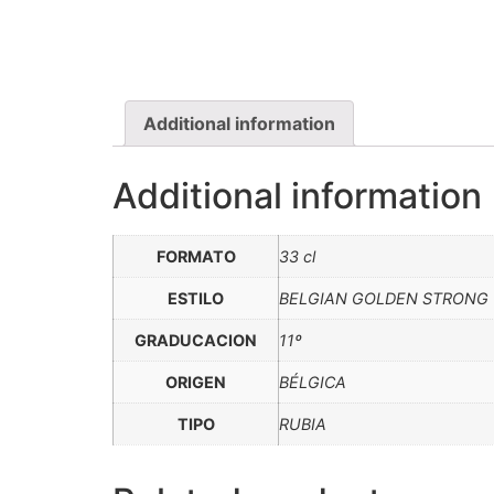
Additional information
Additional information
FORMATO
33 cl
ESTILO
BELGIAN GOLDEN STRONG
GRADUCACION
11º
ORIGEN
BÉLGICA
TIPO
RUBIA