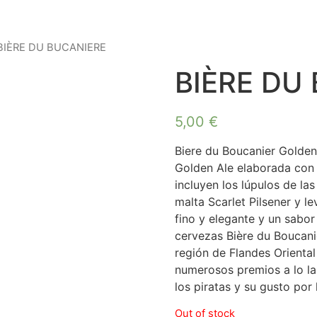
BIÈRE DU BUCANIERE
BIÈRE DU
5,00
€
Biere du Boucanier Golden
Golden Ale elaborada con 
incluyen los lúpulos de la
malta Scarlet Pilsener y 
fino y elegante y un sabor
cervezas Bière du Boucanie
región de Flandes Orienta
numerosos premios a lo la
los piratas y su gusto por 
Out of stock