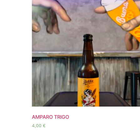
AMPARO TRIGO
4,00
€