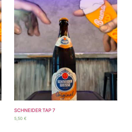
SCHNEIDER TAP 7
5,50
€