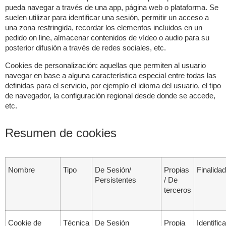
pueda navegar a través de una app, página web o plataforma. Se
suelen utilizar para identificar una sesión, permitir un acceso a
una zona restringida, recordar los elementos incluidos en un
pedido on line, almacenar contenidos de vídeo o audio para su
posterior difusión a través de redes sociales, etc.
Cookies de personalización: aquellas que permiten al usuario
navegar en base a alguna característica especial entre todas las
definidas para el servicio, por ejemplo el idioma del usuario, el tipo
de navegador, la configuración regional desde donde se accede,
etc.
Resumen de cookies
Nombre
Tipo
De Sesión/
Propias
Finalidad
Persistentes
/ De
terceros
Cookie de
Técnica
De Sesión
Propia
Identific