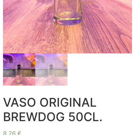
VASO ORIGINAL
BREWDOG 50CL.
8,26
€