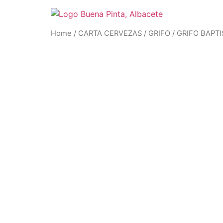
Ir
al
contenido
Home
/
CARTA CERVEZAS
/
GRIFO
/ GRIFO BAPTI