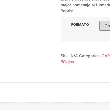
mejor homenaje al fundado
Baptist.
FORMATO
SKU:
N/A
Categories:
CAR
Bélgica