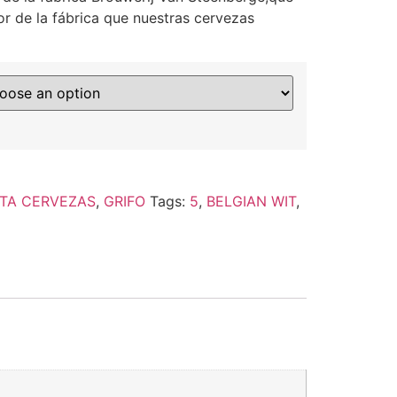
r de la fábrica que nuestras cervezas
TA CERVEZAS
,
GRIFO
Tags:
5
,
BELGIAN WIT
,