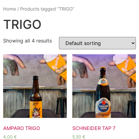
Home
/ Products tagged “TRIGO”
TRIGO
Showing all 4 results
AMPARO TRIGO
SCHNEIDER TAP 7
4,00
€
5,50
€